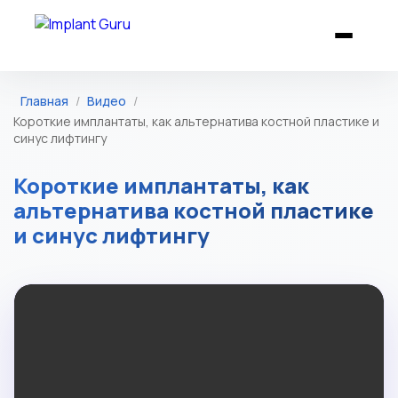
Главная
/
Видео
/
Короткие имплантаты, как альтернатива костной пластике и
синус лифтингу
Короткие имплантаты, как
альтернатива костной пластике
и синус лифтингу