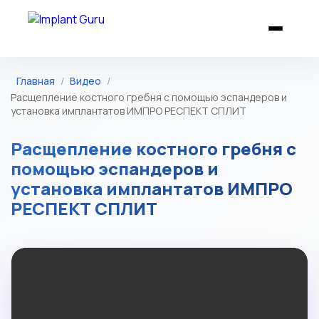
Главная
/
Видео
/
Расщепление костного гребня с помощью эспандеров и
установка имплантатов ИМПРО РЕСПЕКТ СПЛИТ
Расщепление костного гребня с
помощью эспандеров и
установка имплантатов ИМПРО
РЕСПЕКТ СПЛИТ