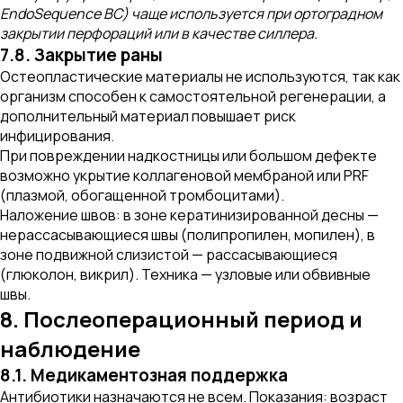
EndoSequence BC) чаще используется при ортоградном
закрытии перфораций или в качестве силлера.
7.8. Закрытие раны
Остеопластические материалы не используются, так как
организм способен к самостоятельной регенерации, а
дополнительный материал повышает риск
инфицирования.
При повреждении надкостницы или большом дефекте
возможно укрытие коллагеновой мембраной или PRF
(плазмой, обогащенной тромбоцитами).
Наложение швов: в зоне кератинизированной десны —
нерассасывающиеся швы (полипропилен, мопилен), в
зоне подвижной слизистой — рассасывающиеся
(глюколон, викрил). Техника — узловые или обвивные
швы.
8. Послеоперационный период и
наблюдение
8.1. Медикаментозная поддержка
Антибиотики назначаются не всем. Показания: возраст