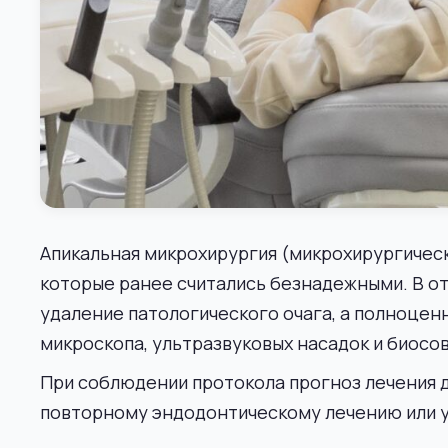
Апикальная микрохирургия (микрохирургическ
которые ранее считались безнадежными. В о
удаление патологического очага, а полноце
микроскопа, ультразвуковых насадок и биос
При соблюдении протокола прогноз лечения 
повторному эндодонтическому лечению или у