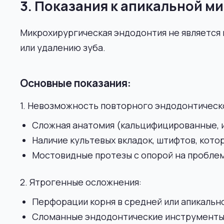
3. Показания к апикальной м
Микрохирургическая эндодонтия не является
или удалению зуба.
Основные показания:
1. Невозможность повторного эндодонтическ
Сложная анатомия (кальцифицированные, и
Наличие культевых вкладок, штифтов, кот
Мостовидные протезы с опорой на проблем
2. Ятрогенные осложнения:
Перфорации корня в средней или апикально
Сломанные эндодонтические инструменты, 