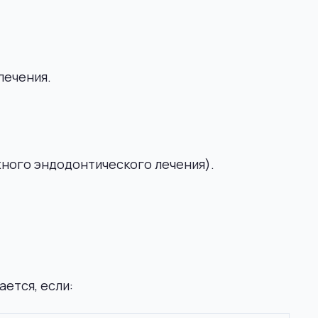
лечения.
ного эндодонтического лечения).
ется, если: