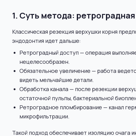
1. Суть метода: ретроградна
Классическая резекция верхушки корня предп
эндодонтия идет дальше:
Ретроградный доступ — операция выполняе
нецелесообразен.
Обязательное увеличение — работа ведется
видеть мельчайшие детали.
Обработка канала — после резекции верху
остаточной пульпы, бактериальной биопле
Ретроградное пломбирование — канал гер
микрофильтрации.
Такой подход обеспечивает изоляцию очага и