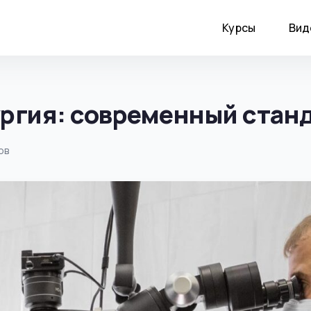
Курсы
Вид
ргия: современный станд
ов