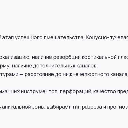
 этап успешного вмешательства. Конусно-лучева
окализацию, наличие резорбции кортикальной пла
рму, наличие дополнительных каналов.
турами — расстояние до нижнечелюстного канала,
оманных инструментов, перфораций, качество пр
 апикальной зоны, выбирает тип разреза и прогн