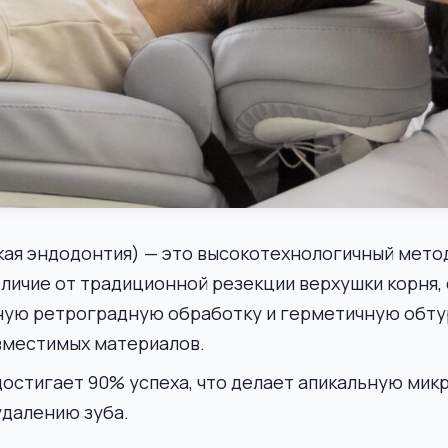
ая эндодонтия) — это высокотехнологичный метод
тличие от традиционной резекции верхушки корня,
нную ретроградную обработку и герметичную обту
овместимых материалов.
достигает 90% успеха, что делает апикальную ми
далению зуба.