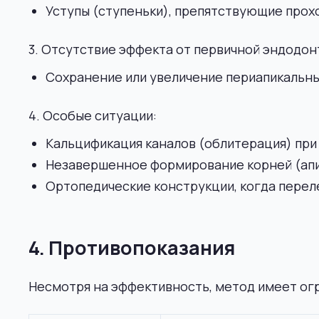
Уступы (ступеньки), препятствующие прох
3. Отсутствие эффекта от первичной эндодон
Сохранение или увеличение периапикальны
4. Особые ситуации:
Кальцификация каналов (облитерация) при 
Незавершенное формирование корней (апик
Ортопедические конструкции, когда перел
4. Противопоказания
Несмотря на эффективность, метод имеет огр