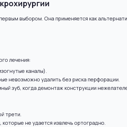
икрохирургии
 первым выбором. Она применяется как альтерна
ого лечения:
зогнутые каналы).
орые невозможно удалить без риска перфорации.
ный зуб, когда демонтаж конструкции нежелател
й трети.
которые не удается извлечь ортоградно.