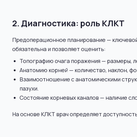
2. Диагностика: роль КЛКТ
Предоперационное планирование — ключевой
обязательна и позволяет оценить:
Топографию очага поражения — размеры, л
Анатомию корней — количество, наклон, фо
Взаимоотношение с анатомическими струк
пазухи.
Состояние корневых каналов — наличие сл
На основе КЛКТ врач определяет доступность