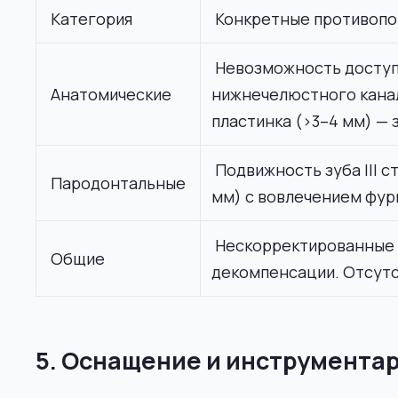
Категория
Конкретные противопо
Невозможность доступа
Анатомические
нижнечелюстного канал
пластинка (>3–4 мм) — 
Подвижность зуба III 
Пародонтальные
мм) с вовлечением фур
Нескорректированные н
Общие
декомпенсации. Отсутс
5. Оснащение и инструмента