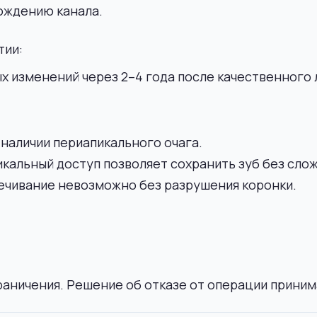
ождению канала.
тии:
х изменений через 2–4 года после качественного 
наличии периапикального очага.
альный доступ позволяет сохранить зуб без слож
ечивание невозможно без разрушения коронки.
аничения. Решение об отказе от операции принима