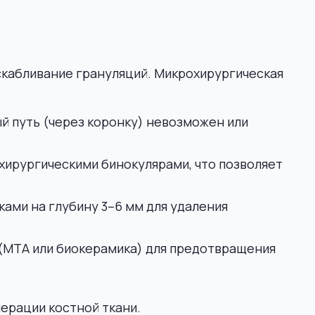
скабливание грануляций. Микрохирургическая
й путь (через коронку) невозможен или
 хирургическими бинокулярами, что позволяет
ами на глубину 3–6 мм для удаления
(МТА или биокерамика) для предотвращения
ерации костной ткани.