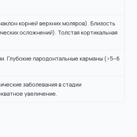
аклон корней верхних моляров). Близость
ческих осложнений). Толстая кортикальная
ми. Глубокие пародонтальные карманы (>5–6
ческие заболевания в стадии
екватное увеличение.