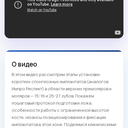
О видео
В этом видео рассмотрим этапы установки
коротких спонгиозных имплантатов (аналогов
Импро Респект) в области верхних премоляров и
моляров — 15-16 и 25-27 зубов. Покажем
пошаговый протокол подготовки ложа,
особенности работы с ограниченной высотой
кости, нюансы позиционирования и фиксации
имплантатов в этой зоне. Поделимся клиническими