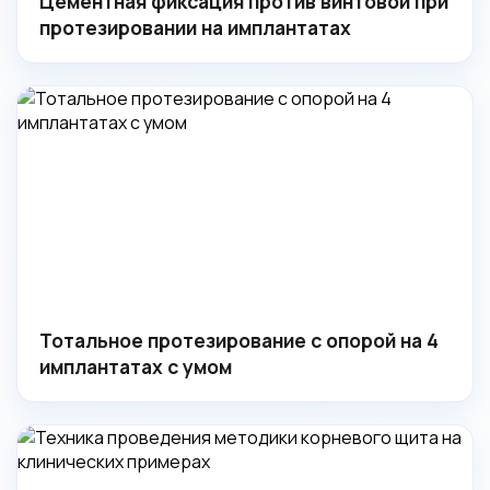
Цементная фиксация против винтовой при
протезировании на имплантатах
Тотальное протезирование с опорой на 4
имплантатах с умом