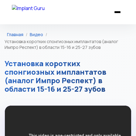
Главная
/
Видео
/
Установка коротких спонгиозных имплантатов (аналог
Импро Респект) в области 15-16 и 25-27 зубов
Установка коротких
спонгиозных имплантатов
(аналог Импро Респект) в
области 15-16 и 25-27 зубов