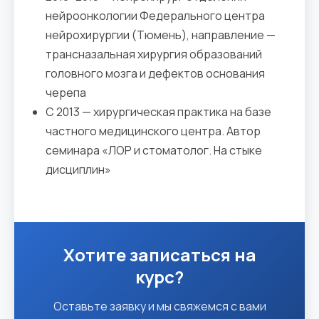
нейроонкологии Федерального центра
нейрохирургии (Тюмень), направление —
трансназальная хирургия образований
головного мозга и дефектов основания
черепа
С 2013 — хирургическая практика на базе
частного медицинского центра. Автор
семинара «ЛОР и стоматолог. На стыке
дисциплин»
Хотите записаться на
курс?
Оставьте заявку и мы свяжемся с вами